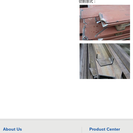
切割形式：
About Us
Product Center